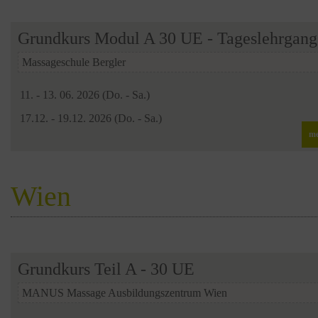
Grundkurs Modul A 30 UE - Tageslehrgang
Massageschule Bergler
11. - 13. 06. 2026 (Do. - Sa.)
17.12. - 19.12. 2026 (Do. - Sa.)
me
Wien
Grundkurs Teil A - 30 UE
MANUS Massage Ausbildungszentrum Wien