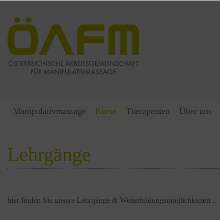
Manipulativmassage
Kurse
Therapeuten
Über uns
Lehrgänge
hier finden Sie unsere Lehrgänge & Weiterbildungsmöglichkeiten...