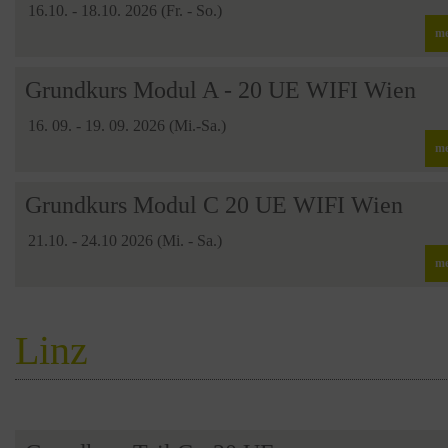
16.10. - 18.10. 2026 (Fr. - So.)
me
Grundkurs Modul A - 20 UE WIFI Wien
16. 09. - 19. 09. 2026 (Mi.-Sa.)
me
Grundkurs Modul C 20 UE WIFI Wien
21.10. - 24.10 2026 (Mi. - Sa.)
me
Linz