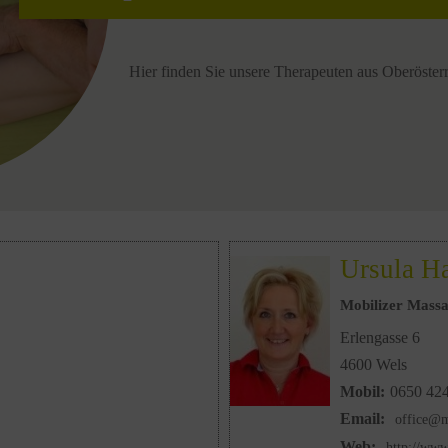
Hier finden Sie unsere Therapeuten aus Oberösterr
Ursula Ha
Mobilizer Mass
Erlengasse 6
4600 Wels
Mobil:
0650 42
Email:
office@m
Web:
http://www