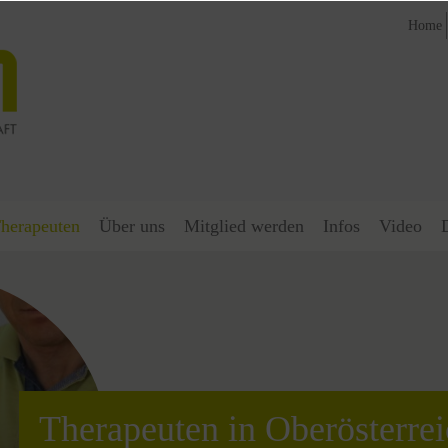
Home
herapeuten
Über uns
Mitglied werden
Infos
Video
Therapeuten in Oberösterre