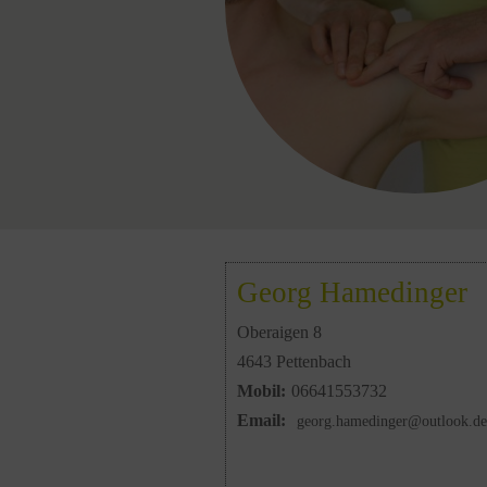
Georg Hamedinger
Oberaigen 8
4643 Pettenbach
Mobil:
06641553732
Email:
georg.hamedinger@outlook.de