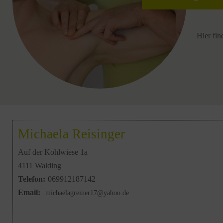
Hier fin
Michaela Reisinger
Auf der Kohlwiese 1a
4111 Walding
Telefon:
069912187142
Email:
michaelagreiner17@yahoo.de