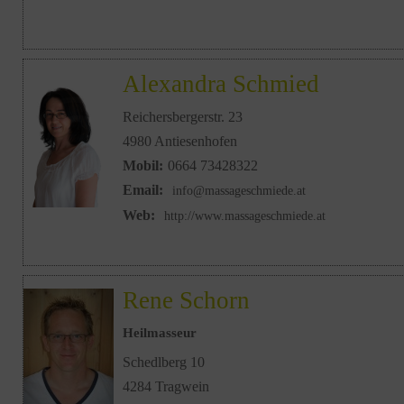
Alexandra Schmied
Reichersbergerstr. 23
4980 Antiesenhofen
Mobil:
0664 73428322
Email:
info@massageschmiede.at
Web:
http://www.massageschmiede.at
Rene Schorn
Heilmasseur
Schedlberg 10
4284 Tragwein