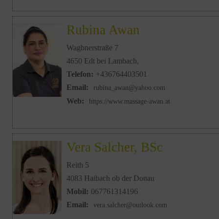
Rubina Awan
Wagbnerstraße 7
4650 Edt bei Lambach,
Telefon:
+436764403501
Email:
rubina_awan@yahoo.com
Web:
https://www.massage-awan.at
Vera Salcher, BSc
Reith 5
4083 Haibach ob der Donau
Mobil:
067761314196
Email:
vera.salcher@outlook.com